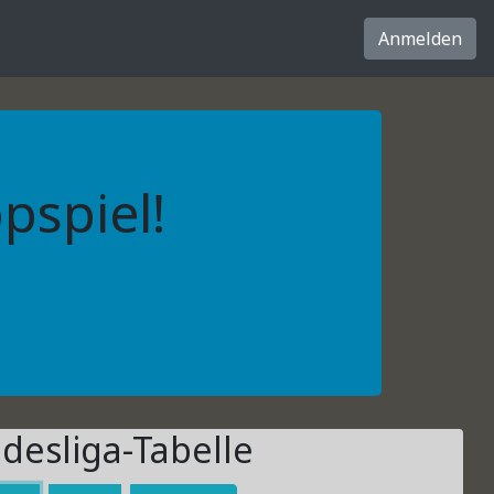
Anmelden
pspiel!
desliga-Tabelle