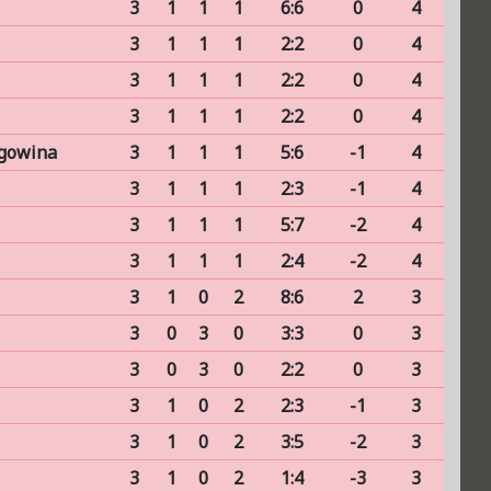
3
1
1
1
6:6
0
4
3
1
1
1
2:2
0
4
3
1
1
1
2:2
0
4
3
1
1
1
2:2
0
4
egowina
3
1
1
1
5:6
-1
4
3
1
1
1
2:3
-1
4
3
1
1
1
5:7
-2
4
3
1
1
1
2:4
-2
4
3
1
0
2
8:6
2
3
3
0
3
0
3:3
0
3
3
0
3
0
2:2
0
3
3
1
0
2
2:3
-1
3
3
1
0
2
3:5
-2
3
3
1
0
2
1:4
-3
3