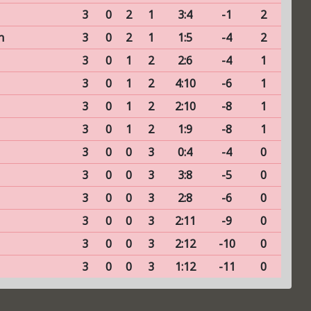
3
0
2
1
3:4
-1
2
n
3
0
2
1
1:5
-4
2
3
0
1
2
2:6
-4
1
3
0
1
2
4:10
-6
1
3
0
1
2
2:10
-8
1
3
0
1
2
1:9
-8
1
3
0
0
3
0:4
-4
0
3
0
0
3
3:8
-5
0
3
0
0
3
2:8
-6
0
3
0
0
3
2:11
-9
0
3
0
0
3
2:12
-10
0
3
0
0
3
1:12
-11
0